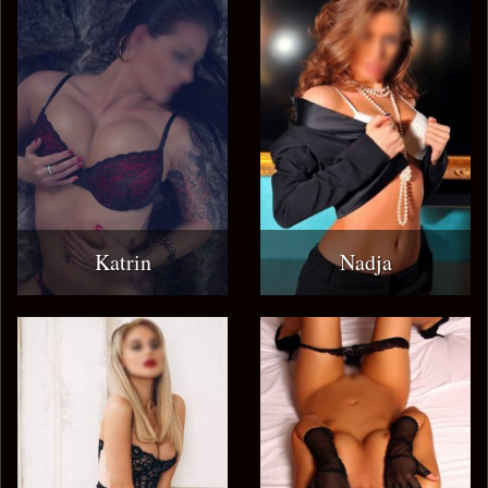
Katrin
Nadja