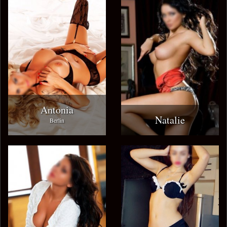
Antonia
Natalie
Berlin