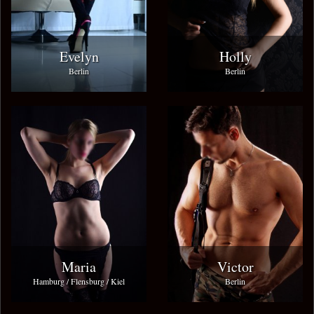
Evelyn
Holly
Berlin
Berlin
Maria
Victor
Hamburg / Flensburg / Kiel
Berlin