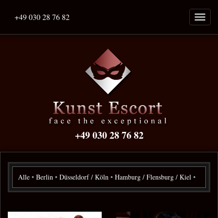
+49 030 28 76 82
Naviga
ein-/a
+49 030 28 76 82
Alle
•
Berlin
•
Düsseldorf / Köln
•
Hamburg / Flensburg / Kiel
•