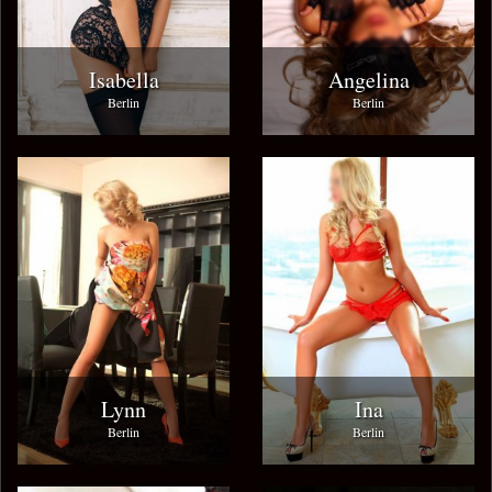
Isabella
Angelina
Berlin
Berlin
Lynn
Ina
Berlin
Berlin