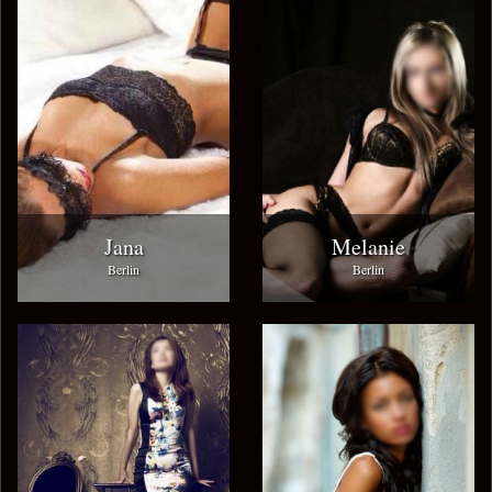
Jana
Melanie
Berlin
Berlin