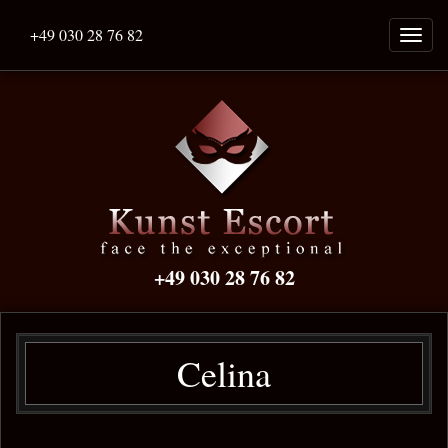
+49 030 28 76 82
Naviga
ein-/a
+49 030 28 76 82
Celina