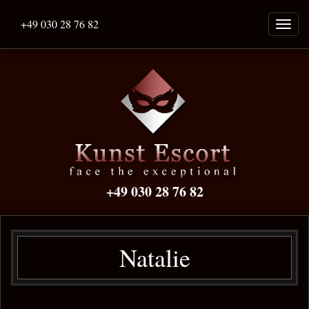
+49 030 28 76 82
Naviga
ein-/a
+49 030 28 76 82
Natalie