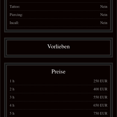
Tattoo:
Nein
Piercing:
Nein
Incall:
Nein
Vorlieben
Preise
1 h
250 EUR
2 h
400 EUR
3 h
550 EUR
4 h
650 EUR
5 h
750 EUR