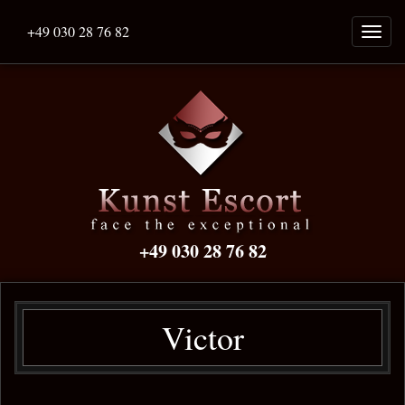
+49 030 28 76 82
Naviga
ein-/a
+49 030 28 76 82
Victor