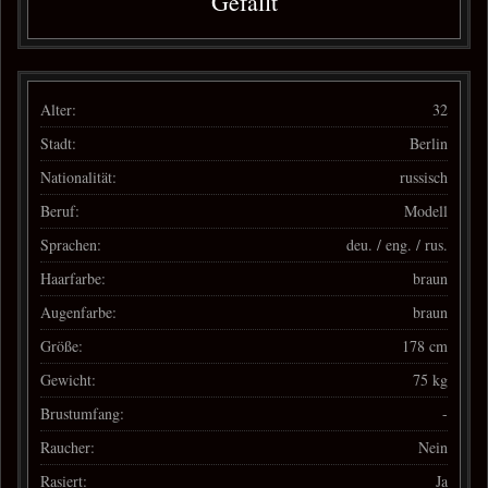
Gefällt
Alter:
32
Stadt:
Berlin
Nationalität:
russisch
Beruf:
Modell
Sprachen:
deu. / eng. / rus.
Haarfarbe:
braun
Augenfarbe:
braun
Größe:
178 cm
Gewicht:
75 kg
Brustumfang:
-
Raucher:
Nein
Rasiert:
Ja