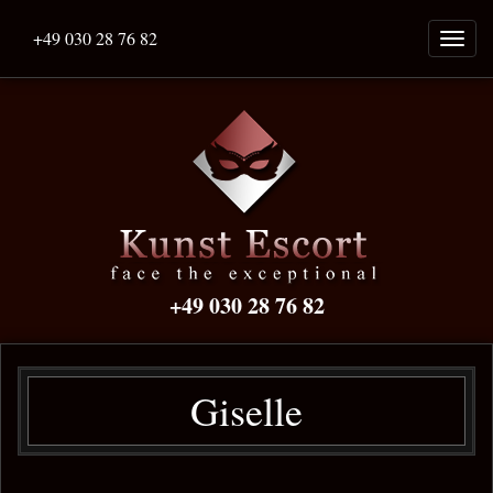
+49 030 28 76 82
Naviga
ein-/a
+49 030 28 76 82
Giselle